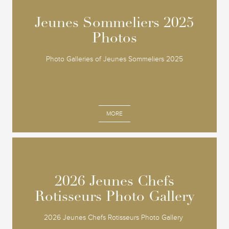
Jeunes Sommeliers 2025
Jeunes Sommeliers 2025
Photos
Photos
Photo Galleries of Jeunes Sommeliers 2025
MORE
2026 Jeunes Chefs
2026 Jeunes Chefs
Rotisseurs Photo Gallery
Rotisseurs Photo Gallery
2026 Jeunes Chefs Rotisseurs Photo Gallery