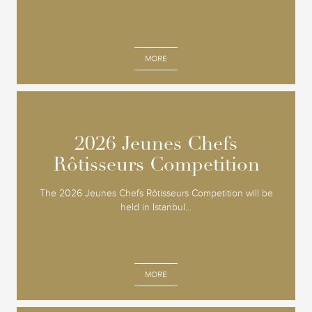
MORE
2026 Jeunes Chefs
2026 Jeunes Chefs
Rôtisseurs Competition
Rôtisseurs Competition
The 2026 Jeunes Chefs Rôtisseurs Competition will be
held in Istanbul...
MORE