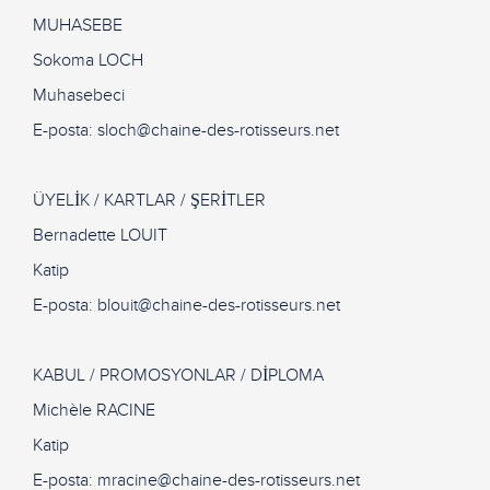
MUHASEBE
Sokoma LOCH
Muhasebeci
E-posta:
sloch@chaine-des-rotisseurs.net
ÜYELİK / KARTLAR / ŞERİTLER
Bernadette LOUIT
Katip
E-posta:
blouit@chaine-des-rotisseurs.net
KABUL / PROMOSYONLAR / DİPLOMA
Michèle RACINE
Katip
E-posta:
mracine@chaine-des-rotisseurs.net