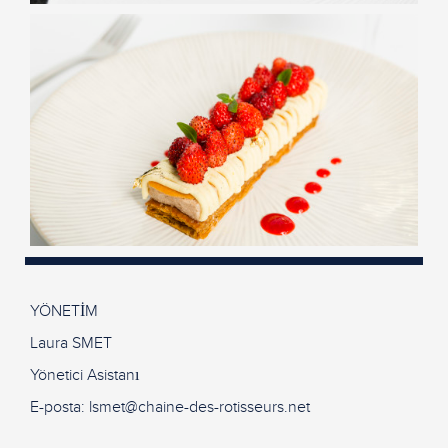
YÖNETİM
Laura SMET
Yönetici Asistanı
E-posta:
lsmet@chaine-des-rotisseurs.net