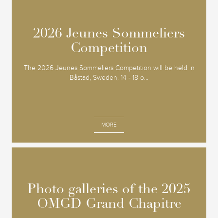
2026 Jeunes Sommeliers
2026 Jeunes Sommeliers
Competition
Competition
The 2026 Jeunes Sommeliers Competition will be held in
Båstad, Sweden, 14 - 18 o...
MORE
Photo galleries of the 2025
Photo galleries of the 2025
OMGD Grand Chapitre
OMGD Grand Chapitre