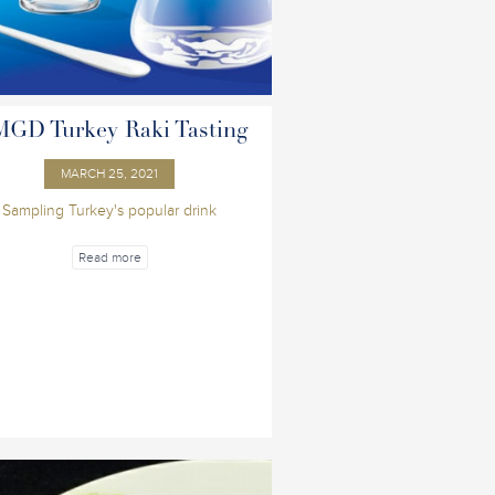
GD Turkey Raki Tasting
MARCH 25, 2021
Sampling Turkey's popular drink
Read more