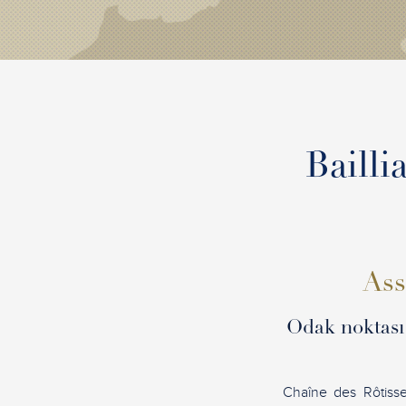
Bailli
Ass
Odak noktası 
Chaîne des Rôtisse