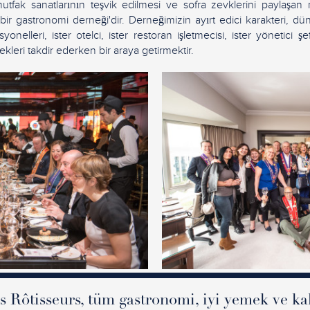
mutfak sanatlarının teşvik edilmesi ve sofra zevklerini paylaşan 
 bir gastronomi derneği'dir. Derneğimizin ayırt edici karakteri, 
yonelleri, ister otelci, ister restoran işletmecisi, ister yönetici şe
mekleri takdir ederken bir araya getirmektir.
 Rôtisseurs, tüm gastronomi, iyi yemek ve kal