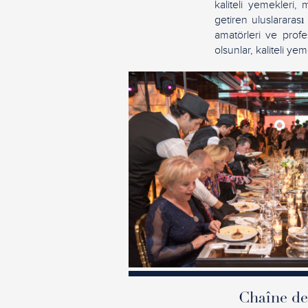
kaliteli yemekleri, 
getiren uluslararası
amatörleri ve profes
olsunlar, kaliteli ye
Chaîne des