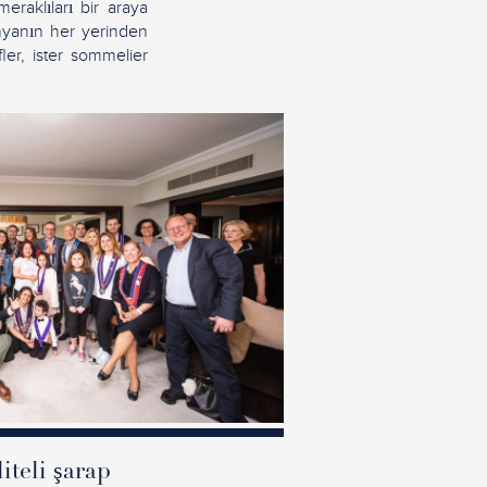
meraklıları bir araya
dünyanın her yerinden
fler, ister sommelier
iteli şarap