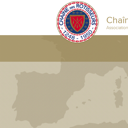
Chaîn
Associatio