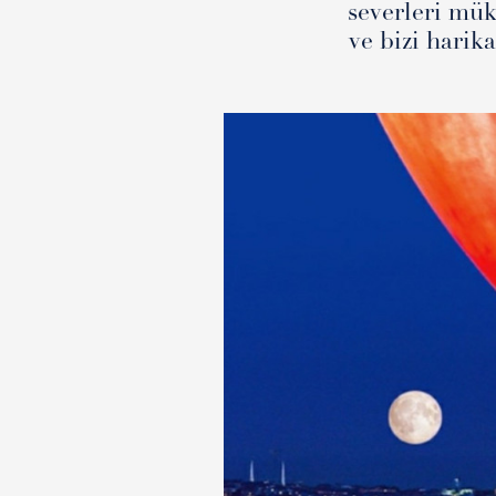
severleri mük
ve bizi harik