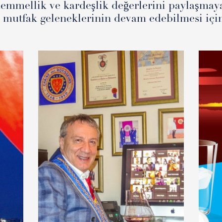
emmellik ve kardeşlik değerlerini paylaşmay
a mutfak geleneklerinin devam edebilmesi için 