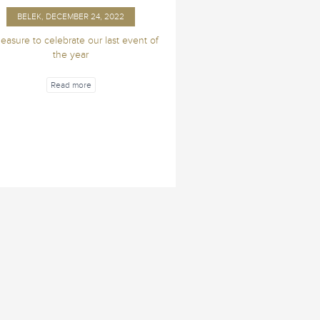
BELEK, DECEMBER 24, 2022
leasure to celebrate our last event of
the year
Read more