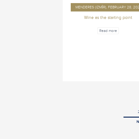
MENDERES (IZMIR), FEBRUARY 28, 20
Wine as the starting point
Read more