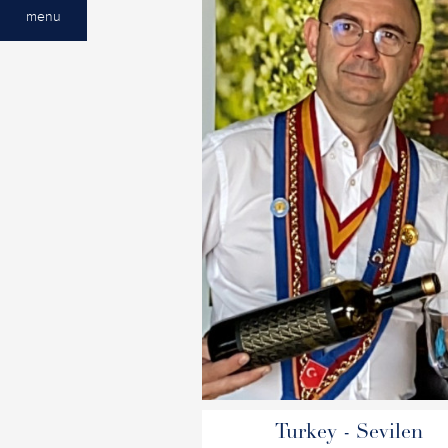
menu
Turkey - Sevilen