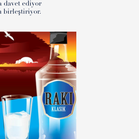
a davet ediyor
birleştiriyor.