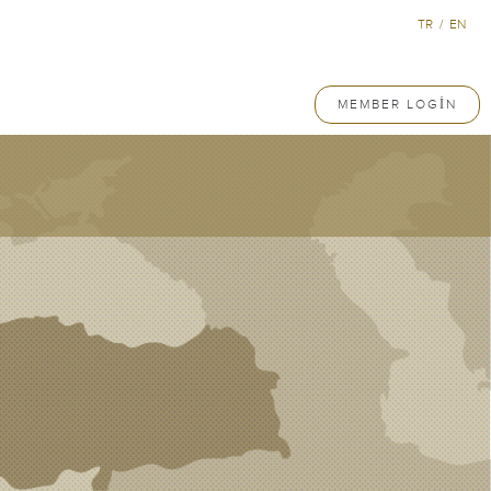
TR
/
EN
MEMBER LOGIN