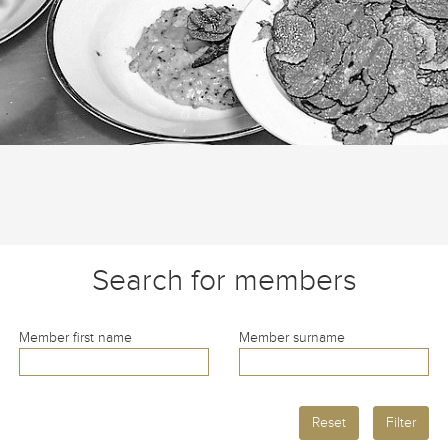
Search for members
Member first name
Member surname
Reset
Filter