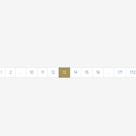
1
2
...
10
11
12
13
14
15
16
...
171
172