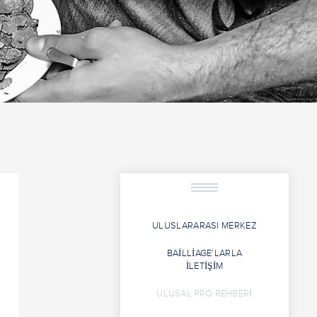
ULUSLARARASI MERKEZ
BAILLIAGE’LARLA
İLETIŞIM
ULUSAL PRO REHBERI