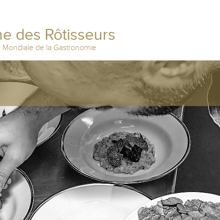
e des Rôtisseurs
n Mondiale de la Gastronomie