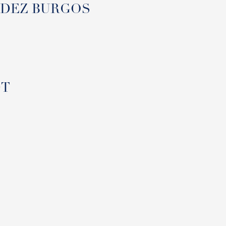
RMUDEZ BURGOS
DT