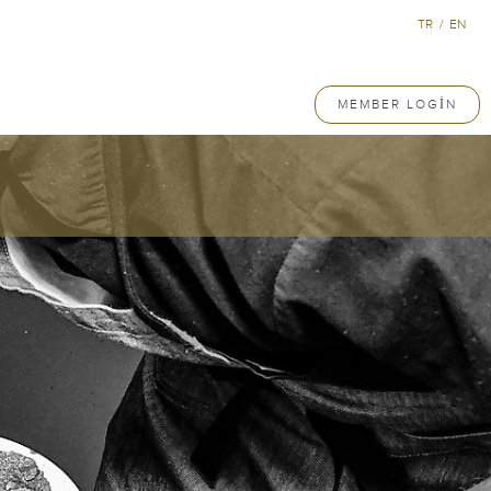
TR
/
EN
MEMBER LOGIN