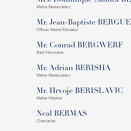
Mrs. Dominique Sandra
Maître Restaurateur
Mr. Jean-Baptiste BERG
Officier Maître Rôtisseur
Mr. Conrad BERGWERF
Bailli Honoraire
Mr. Adrian BERISHA
Maître Restaurateur
Mr. Hrvoje BERISLAVIC
Maître Hôtelier
Neal BERMAS
Chancelier