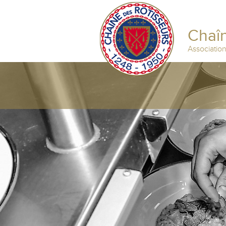
Chaîn
Associatio