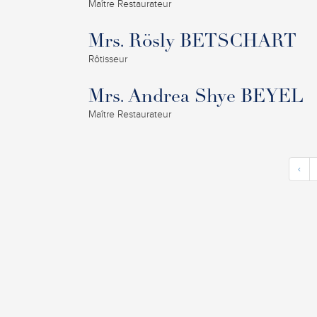
Maître Restaurateur
Mrs. Rösly BETSCHART
Rôtisseur
Mrs. Andrea Shye BEYEL
Maître Restaurateur
‹